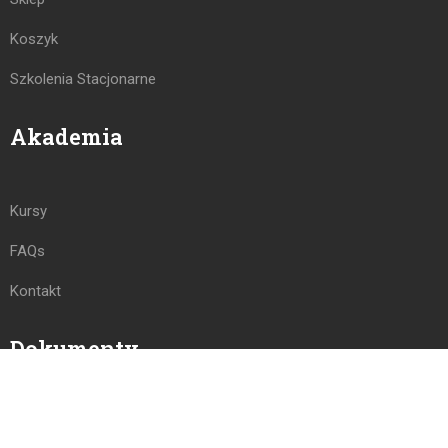
Koszyk
Szkolenia Stacjonarne
Akademia
Kursy
FAQs
Kontakt
Dokumenty
Polityka Prywatności