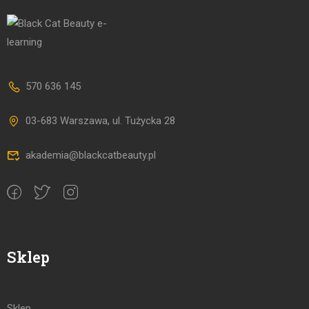
570 636 145
03-683 Warszawa, ul. Tużycka 28
akademia@blackcatbeauty.pl
Sklep
Sklep