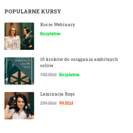
POPULARNE KURSY
Kocie Webinary
Bezpłatnie
10 kroków do osiągania ambitnych
celów
100.00zł
Bezpłatnie
Laminacja Rzęs
299.00zł
99.00zł