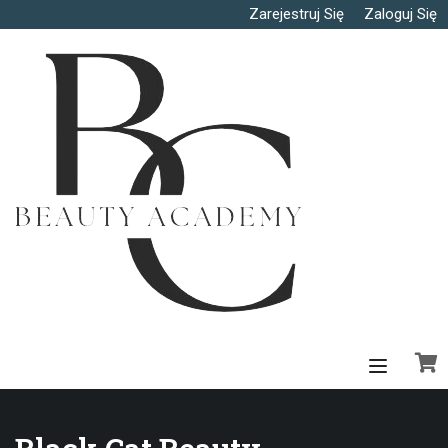
Zarejestruj Się
Zaloguj Się