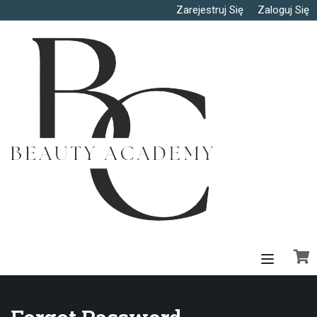
Zarejestruj Się
Zaloguj Się