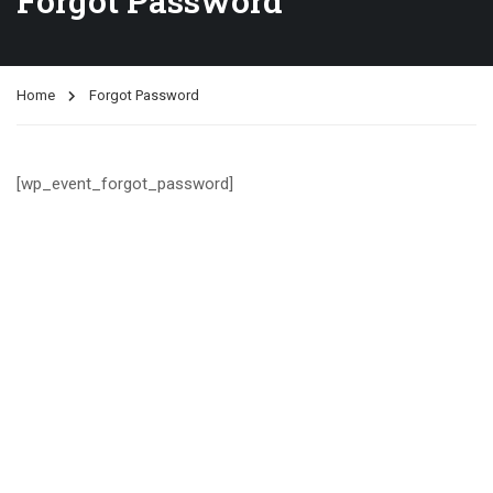
Forgot Password
Home
Forgot Password
[wp_event_forgot_password]