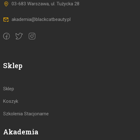
03-683 Warszawa, ul. Tużycka 28
akademia@blackcatbeauty.pl
Sklep
Sklep
Koszyk
Szkolenia Stacjonarne
Akademia