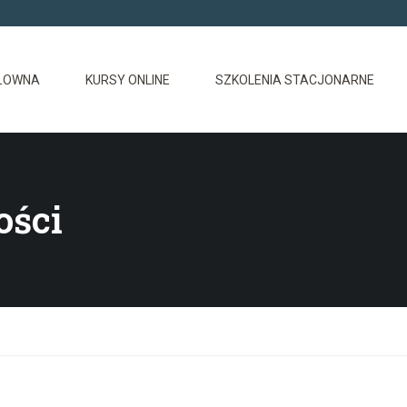
ŁOWNA
KURSY ONLINE
SZKOLENIA STACJONARNE
ości