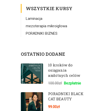
WSZYSTKIE KURSY
Laminacja
mezoterapia mikroigłowa
PORADNIKI BIZNES
OSTATNIO DODANE
10 kroków do
osiągania
ambitnych celów
100.00zł
Bezpłatnie
PORADNIKI BLACK
CAT BEAUTY
99.00zł