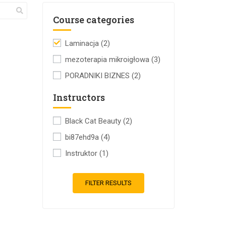
Course categories
Laminacja
(2)
mezoterapia mikroigłowa
(3)
PORADNIKI BIZNES
(2)
Instructors
Black Cat Beauty
(2)
bi87ehd9a
(4)
Instruktor
(1)
FILTER RESULTS