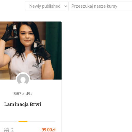
Bi87ehd9a
Laminacja Brwi
2
99.00zł