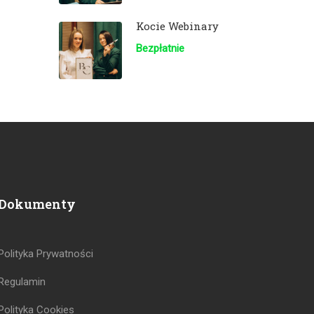
Kocie Webinary
Bezpłatnie
Dokumenty
Polityka Prywatności
Regulamin
Polityka Cookies