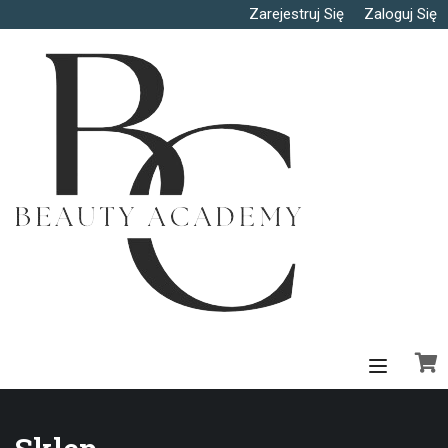
Zarejestruj Się
Zaloguj Się