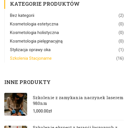
KATEGORIE PRODUKTÓW
Bez kategorii
(2)
Kosmetologia estetyczna
(0)
Kosmetologia holistyczna
(0)
Kosmetologia pielęgnacyjną
(0)
Stylizacja oprawy oka
(1)
Szkolenia Stacjonarne
(16)
INNE PRODUKTY
Szkolenie z zamykania naczynek laserem
980nm
1,000.00
zł
Szkolenie ekspert z terapii łączonych z