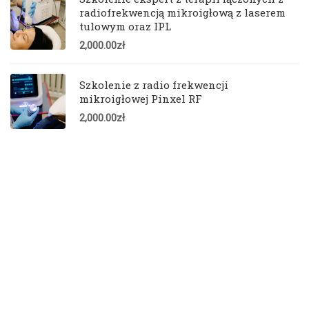
radiofrekwencją mikroigłową z laserem
tulowym oraz IPL
2,000.00
zł
Szkolenie z radio frekwencji
mikroigłowej Pinxel RF
2,000.00
zł