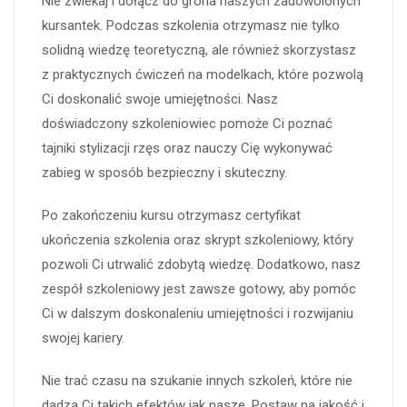
Nie zwlekaj i dołącz do grona naszych zadowolonych
kursantek. Podczas szkolenia otrzymasz nie tylko
solidną wiedzę teoretyczną, ale również skorzystasz
z praktycznych ćwiczeń na modelkach, które pozwolą
Ci doskonalić swoje umiejętności. Nasz
doświadczony szkoleniowiec pomoże Ci poznać
tajniki stylizacji rzęs oraz nauczy Cię wykonywać
zabieg w sposób bezpieczny i skuteczny.
Po zakończeniu kursu otrzymasz certyfikat
ukończenia szkolenia oraz skrypt szkoleniowy, który
pozwoli Ci utrwalić zdobytą wiedzę. Dodatkowo, nasz
zespół szkoleniowy jest zawsze gotowy, aby pomóc
Ci w dalszym doskonaleniu umiejętności i rozwijaniu
swojej kariery.
Nie trać czasu na szukanie innych szkoleń, które nie
dadzą Ci takich efektów jak nasze. Postaw na jakość i