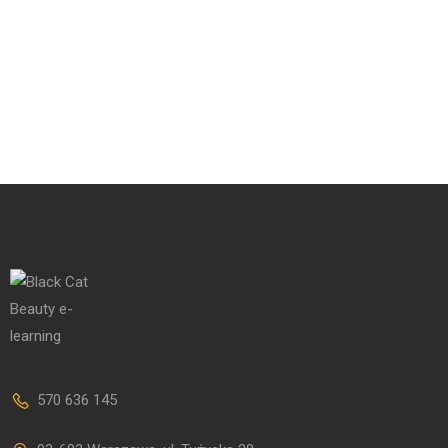
570 636 145