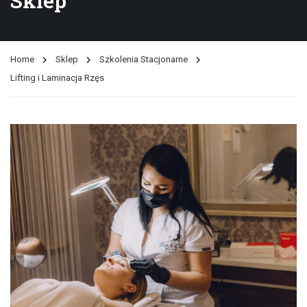
Sklep
Home
Sklep
Szkolenia Stacjonarne
Lifting i Laminacja Rzęs