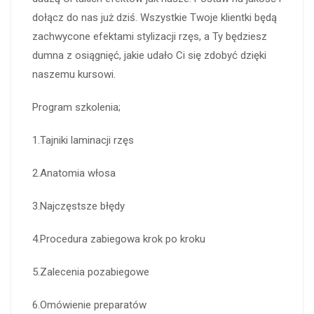
dołącz do nas już dziś. Wszystkie Twoje klientki będą
zachwycone efektami stylizacji rzęs, a Ty będziesz
dumna z osiągnięć, jakie udało Ci się zdobyć dzięki
naszemu kursowi.
Program szkolenia;
1.Tajniki laminacji rzęs
2.Anatomia włosa
3.Najczęstsze błędy
4.Procedura zabiegowa krok po kroku
5.Zalecenia pozabiegowe
6.Omówienie preparatów