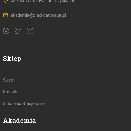
03-683 Warszawa, ul. Tużycka 28
akademia@blackcatbeauty.pl
Sklep
Sklep
Koszyk
Szkolenia Stacjonarne
Akademia