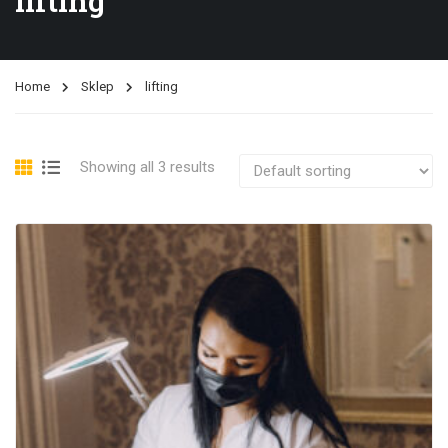
lifting
Home
Sklep
lifting
Showing all 3 results