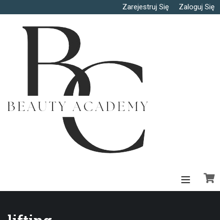
Zarejestruj Się
Zaloguj Się