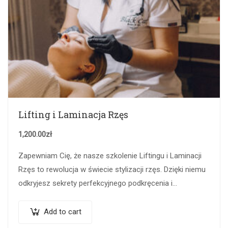
Lifting i Laminacja Rzęs
1,200.00
zł
Zapewniam Cię, że nasze szkolenie Liftingu i Laminacji
Rzęs to rewolucja w świecie stylizacji rzęs. Dzięki niemu
odkryjesz sekrety perfekcyjnego podkręcenia i
wydłużenia rzęs, które zachwycą Twoje klientki.
Zyskasz…
Add to cart