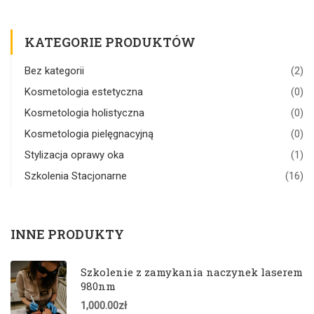
KATEGORIE PRODUKTÓW
Bez kategorii
(2)
Kosmetologia estetyczna
(0)
Kosmetologia holistyczna
(0)
Kosmetologia pielęgnacyjną
(0)
Stylizacja oprawy oka
(1)
Szkolenia Stacjonarne
(16)
INNE PRODUKTY
Szkolenie z zamykania naczynek laserem
980nm
1,000.00
zł