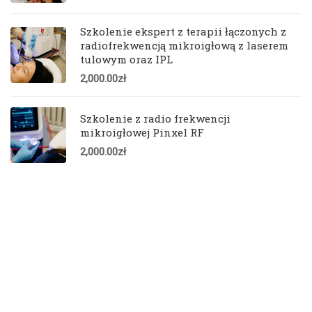
Szkolenie ekspert z terapii łączonych z
radiofrekwencją mikroigłową z laserem
tulowym oraz IPL
2,000.00
zł
Szkolenie z radio frekwencji
mikroigłowej Pinxel RF
2,000.00
zł