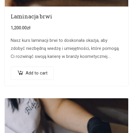
Laminacja brwi
1,200.00
zł
Nasz kurs laminacji brwi to doskonała okazja, aby
zdobyć niezbędną wiedzę i umiejętności, które pomogą
Ci rozwinąć swoją karierę w branży kosmetycznej.
Podczas szkolenia dowiesz się o metodach laminacji,…
Add to cart