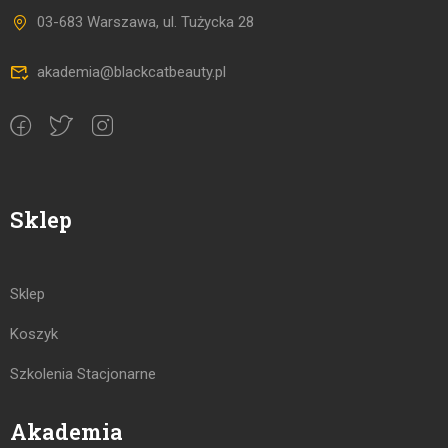
03-683 Warszawa, ul. Tużycka 28
akademia@blackcatbeauty.pl
Sklep
Sklep
Koszyk
Szkolenia Stacjonarne
Akademia