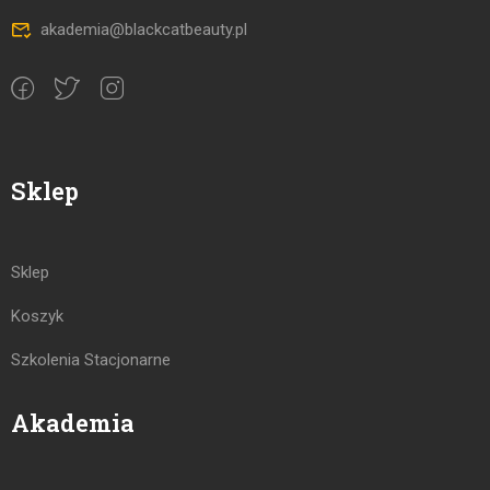
akademia@blackcatbeauty.pl
Sklep
Sklep
Koszyk
Szkolenia Stacjonarne
Akademia