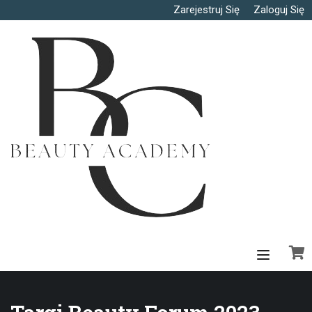
Zarejestruj Się
Zaloguj Się