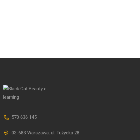
570 636 145
03-683 Warszawa, ul. Tużycka 28