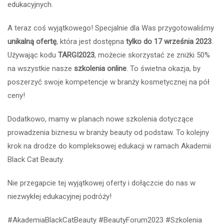
edukacyjnych.
A teraz coś wyjątkowego! Specjalnie dla Was przygotowaliśmy
unikalną ofertę
, która jest dostępna
tylko do 17 września 2023
.
Używając kodu
TARGI2023
, możecie skorzystać ze zniżki 50%
na wszystkie nasze
szkolenia online
. To świetna okazja, by
poszerzyć swoje kompetencje w branży kosmetycznej na pół
ceny!
Dodatkowo, mamy w planach nowe szkolenia dotyczące
prowadzenia biznesu w branży beauty od podstaw. To kolejny
krok na drodze do kompleksowej edukacji w ramach Akademii
Black Cat Beauty.
Nie przegapcie tej wyjątkowej oferty i dołączcie do nas w
niezwykłej edukacyjnej podróży!
#AkademiaBlackCatBeauty #BeautyForum2023 #Szkolenia